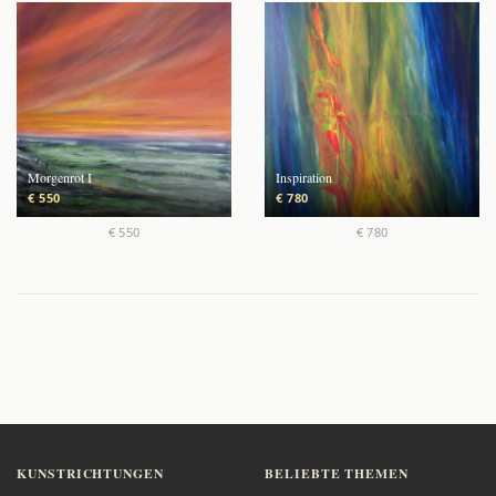
Morgenrot I
Inspiration
€ 550
€ 780
€ 550
€ 780
KUNSTRICHTUNGEN
BELIEBTE THEMEN