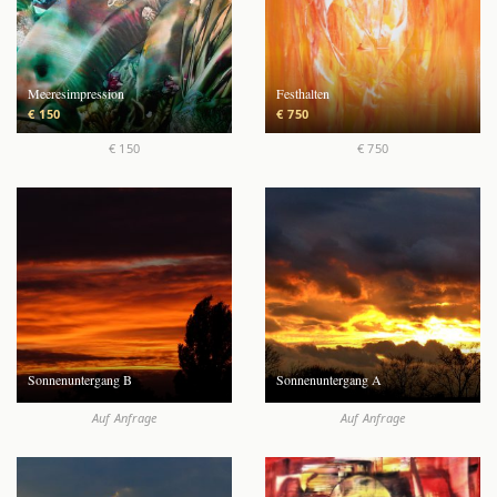
Meeresimpression
Festhalten
€ 150
€ 750
€ 150
€ 750
Sonnenuntergang B
Sonnenuntergang A
Auf Anfrage
Auf Anfrage