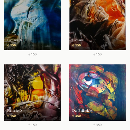
Fantasie A
Fantasie E
€ 150
€ 150
€ 150
€ 150
Fantasie D
Der Ballspieler
€ 150
€ 350
€ 150
€ 350