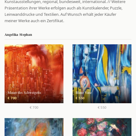
Kunstausstellungen, regional, bundesweit, international. // Weitere
Präsentation ihrer Werke erfolgen auch als Kunstkalender, Puzzle,
Leinwanddrucke und Textilien. Auf Wunsch erhält jeder Käufer
meiner Werke auch ein Zertifikat.
Angelika Stephan
Mauer des Schweigens
Blaue Vase
€ 700
€ 550
€ 700
€ 550