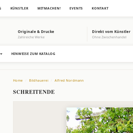
G
KÜNSTLER
MITMACHEN!
EVENTS
KONTAKT
Originale & Drucke
Direkt vom Künstler
Zahlreiche Werke
Ohne Zwischenhandel
HINWEISE ZUM KATALOG
Home
Bildhauerei
Alfred Nordmann
SCHREITENDE