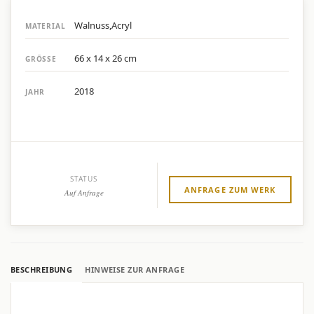
Walnuss,Acryl
MATERIAL
66 x 14 x 26 cm
GRÖSSE
2018
JAHR
STATUS
ANFRAGE ZUM WERK
Auf Anfrage
BESCHREIBUNG
HINWEISE ZUR ANFRAGE