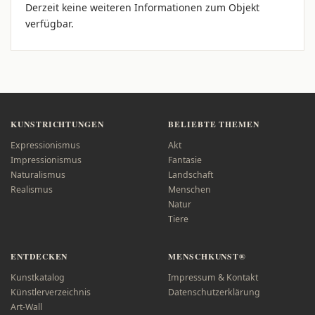
Derzeit keine weiteren Informationen zum Objekt
verfügbar.
KUNSTRICHTUNGEN
BELIEBTE THEMEN
Expressionismus
Akt
Impressionismus
Fantasie
Naturalismus
Landschaft
Realismus
Menschen
Natur
Tiere
ENTDECKEN
MENSCHKUNST®
Kunstkatalog
Impressum & Kontakt
Künstlerverzeichnis
Datenschutzerklärung
Art-Wall