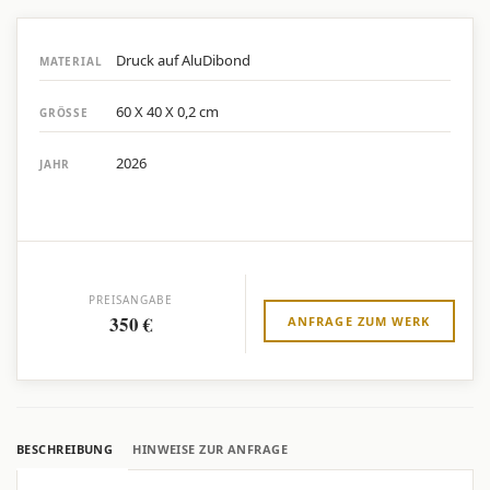
Druck auf AluDibond
MATERIAL
60 X 40 X 0,2 cm
GRÖSSE
2026
JAHR
PREISANGABE
350 €
ANFRAGE ZUM WERK
BESCHREIBUNG
HINWEISE ZUR ANFRAGE