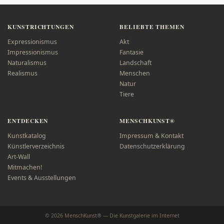
KUNSTRICHTUNGEN
BELIEBTE THEMEN
Expressionismus
Akt
Impressionismus
Fantasie
Naturalismus
Landschaft
Realismus
Menschen
Natur
Tiere
ENTDECKEN
MENSCHKUNST®
Kunstkatalog
Impressum & Kontakt
Künstlerverzeichnis
Datenschutzerklärung
Art-Wall
Mitmachen!
Events & Ausstellungen
© 2026 MenschKunst® — Die Kunstgalerie im Internet