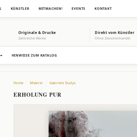
G
KÜNSTLER
MITMACHEN!
EVENTS
KONTAKT
Originale & Drucke
Direkt vom Künstler
Zahlreiche Werke
Ohne Zwischenhandel
HINWEISE ZUM KATALOG
Home
Malerei
Gabriele Dudys
ERHOLUNG PUR