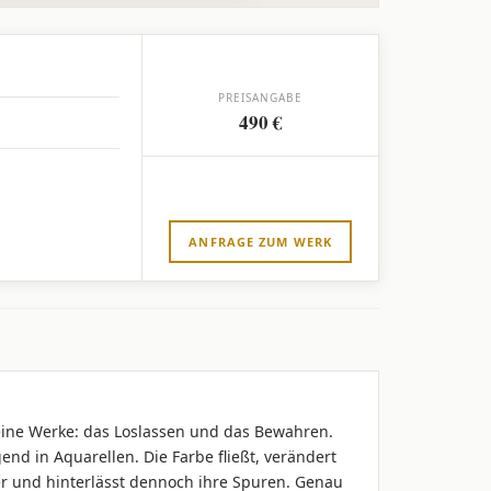
PREISANGABE
490 €
ANFRAGE ZUM WERK
eine Werke: das Loslassen und das Bewahren.
d in Aquarellen. Die Farbe fließt, verändert
pier und hinterlässt dennoch ihre Spuren. Genau