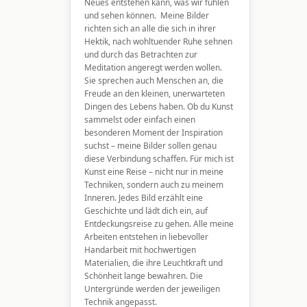
Neues entstehen kann, was wir fühlen
und sehen können. Meine Bilder
richten sich an alle die sich in ihrer
Hektik, nach wohltuender Ruhe sehnen
und durch das Betrachten zur
Meditation angeregt werden wollen.
Sie sprechen auch Menschen an, die
Freude an den kleinen, unerwarteten
Dingen des Lebens haben. Ob du Kunst
sammelst oder einfach einen
besonderen Moment der Inspiration
suchst – meine Bilder sollen genau
diese Verbindung schaffen. Für mich ist
Kunst eine Reise – nicht nur in meine
Techniken, sondern auch zu meinem
Inneren. Jedes Bild erzählt eine
Geschichte und lädt dich ein, auf
Entdeckungsreise zu gehen. Alle meine
Arbeiten entstehen in liebevoller
Handarbeit mit hochwertigen
Materialien, die ihre Leuchtkraft und
Schönheit lange bewahren. Die
Untergründe werden der jeweiligen
Technik angepasst.