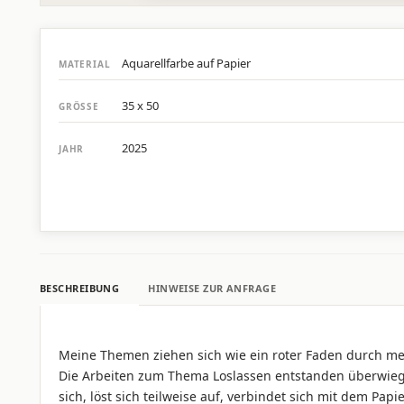
Aquarellfarbe auf Papier
MATERIAL
35 x 50
GRÖSSE
2025
JAHR
BESCHREIBUNG
HINWEISE ZUR ANFRAGE
Meine Themen ziehen sich wie ein roter Faden durch m
Die Arbeiten zum Thema Loslassen entstanden überwiegen
sich, löst sich teilweise auf, verbindet sich mit dem Pa