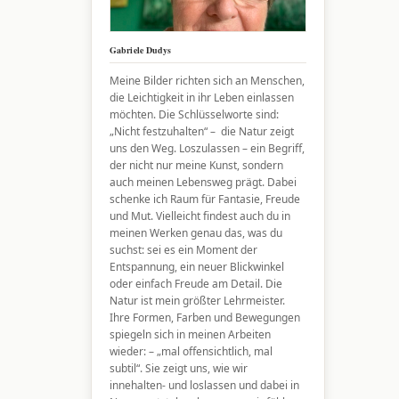
Gabriele Dudys
Meine Bilder richten sich an Menschen,
die Leichtigkeit in ihr Leben einlassen
möchten. Die Schlüsselworte sind:
„Nicht festzuhalten“ – die Natur zeigt
uns den Weg. Loszulassen – ein Begriff,
der nicht nur meine Kunst, sondern
auch meinen Lebensweg prägt. Dabei
schenke ich Raum für Fantasie, Freude
und Mut. Vielleicht findest auch du in
meinen Werken genau das, was du
suchst: sei es ein Moment der
Entspannung, ein neuer Blickwinkel
oder einfach Freude am Detail. Die
Natur ist mein größter Lehrmeister.
Ihre Formen, Farben und Bewegungen
spiegeln sich in meinen Arbeiten
wieder: – „mal offensichtlich, mal
subtil“. Sie zeigt uns, wie wir
innehalten- und loslassen und dabei in