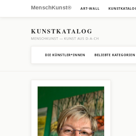
MenschKunst®
ART-WALL
KUNSTKATALO
KUNSTKATALOG
MENSCHKUNST — KUNST AUS D-A-CH
DIE KÜNSTLER*INNEN
BELIEBTE KATEGORIEN