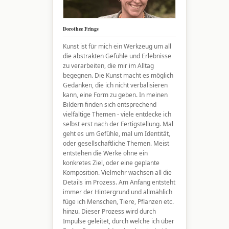
Dorothee Frings
Kunst ist für mich ein Werkzeug um all
die abstrakten Gefühle und Erlebnisse
zu verarbeiten, die mir im Alltag
begegnen. Die Kunst macht es möglich
Gedanken, die ich nicht verbalisieren
kann, eine Form zu geben. In meinen
Bildern finden sich entsprechend
vielfältige Themen - viele entdecke ich
selbst erst nach der Fertigstellung. Mal
geht es um Gefühle, mal um Identität,
oder gesellschaftliche Themen. Meist
entstehen die Werke ohne ein
konkretes Ziel, oder eine geplante
Komposition. Vielmehr wachsen all die
Details im Prozess. Am Anfang entsteht
immer der Hintergrund und allmählich
füge ich Menschen, Tiere, Pflanzen etc.
hinzu. Dieser Prozess wird durch
Impulse geleitet, durch welche ich über