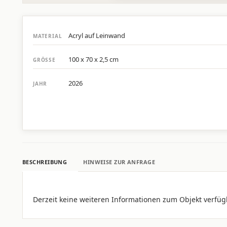
Acryl auf Leinwand
MATERIAL
100 x 70 x 2,5 cm
GRÖSSE
2026
JAHR
BESCHREIBUNG
HINWEISE ZUR ANFRAGE
Derzeit keine weiteren Informationen zum Objekt verfüg