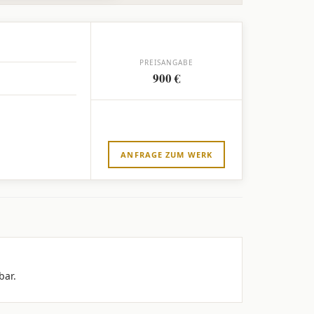
PREISANGABE
900 €
ANFRAGE ZUM WERK
bar.