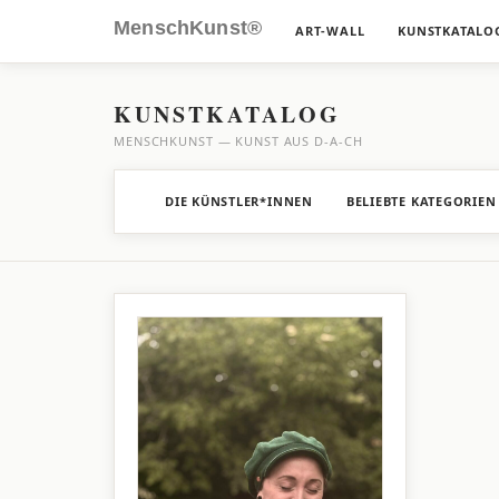
MenschKunst®
ART-WALL
KUNSTKATALO
KUNSTKATALOG
MENSCHKUNST — KUNST AUS D-A-CH
DIE KÜNSTLER*INNEN
BELIEBTE KATEGORIEN