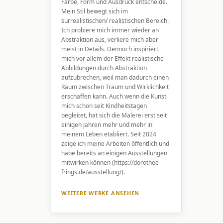
Farbe, Form und Ausdruck entscheide.
Mein Stil bewegt sich im
surrealistischen/ realistischen Bereich.
Ich probiere mich immer wieder an
Abstraktion aus, verliere mich aber
meist in Details. Dennoch inspiriert
mich vor allem der Effekt realistische
Abbildungen durch Abstraktion
aufzubrechen, weil man dadurch einen
Raum zwischen Traum und Wirklichkeit
erschaffen kann. Auch wenn die Kunst
mich schon seit Kindheitstagen
begleitet, hat sich die Malerei erst seit
einigen Jahren mehr und mehr in
meinem Leben etabliert. Seit 2024
zeige ich meine Arbeiten öffentlich und
habe bereits an einigen Ausstellungen
mitwirken können (https://dorothee-
frings.de/ausstellung/).
WEITERE WERKE ANSEHEN