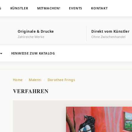
G
KÜNSTLER
MITMACHEN!
EVENTS
KONTAKT
Originale & Drucke
Direkt vom Künstler
Zahlreiche Werke
Ohne Zwischenhandel
HINWEISE ZUM KATALOG
Home
Malerei
Dorothee Frings
VERFAHREN