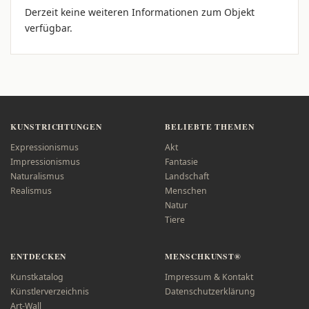
Derzeit keine weiteren Informationen zum Objekt
verfügbar.
KUNSTRICHTUNGEN
BELIEBTE THEMEN
Expressionismus
Akt
Impressionismus
Fantasie
Naturalismus
Landschaft
Realismus
Menschen
Natur
Tiere
ENTDECKEN
MENSCHKUNST®
Kunstkatalog
Impressum & Kontakt
Künstlerverzeichnis
Datenschutzerklärung
Art-Wall