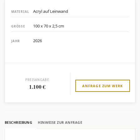
Acryl auf Leinwand
MATERIAL
100 x 70 x 2,5 cm
GRÖSSE
2026
JAHR
PREISANGABE
1.100 €
ANFRAGE ZUM WERK
BESCHREIBUNG
HINWEISE ZUR ANFRAGE